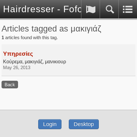
Hairdresser - Fofo Kontos
Articles tagged as μακιγιάζ
1
articles found with this tag.
Υπηρεσίες
Κούρεμα, μακιγιάζ, μανικιουρ
May 26, 2013
Back
Login
Desktop