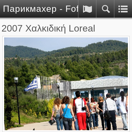
Парикмахер - Fofo Kontos
2007 Χαλκιδική Loreal