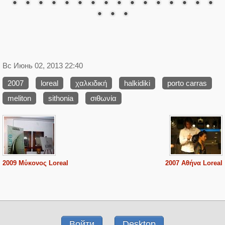
Вс Июнь 02, 2013 22:40
2007
loreal
χαλκιδική
halkidiki
porto carras
meliton
sithonia
σιθωνία
2009 Μύκονος Loreal
2007 Αθήνα Loreal
Войти
Desktop