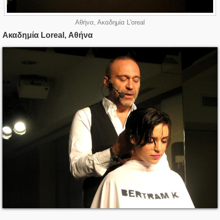
Αθήνα, Ακαδημία L'oreal
Ακαδημία Loreal, Αθήνα