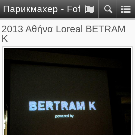
Парикмахер - Fofo Kontos
2013 Αθήνα Loreal BETRAM
K