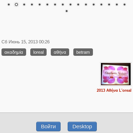
Сб Июнь 15, 2013 00:26
ακαδημία
loreal
αθήνα
betram
2013 Αθήνα L'oreal
Войти
Desktop