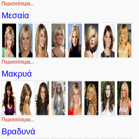
Περισσότερα...
Μεσαία
Περισσότερα...
Μακρυά
Περισσότερα...
Βραδυνά