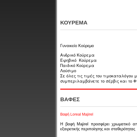
ΚΟΥΡΕΜΑ
Γυναικείο Κούρεμα
Ανδρικό Κούρεμα
Εφηβικό Κούρεμα
Παιδικό Κούρεμα
Λούσιμο
Σε όλες τις τιμές του τιμοκαταλόγου 
συμπεριλαμβάνετε το σέρβις και το Φ
ΒΑΦΕΣ
Βαφή Loreal Majirel
Η βαφή Majirel προσφέρει χρωματικό απ
εξαιρετικής περιποίησης και σταθερότητας