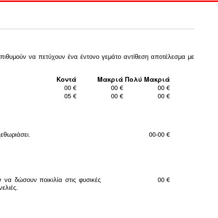
 επιθυμούν να πετύχουν ένα έντονο γεμάτο αντίθεση αποτέλεσμα με
Κοντά
Μακριά
Πολύ Μακριά
00 €
00 €
00 €
05 €
00 €
00 €
00-00 €
εθωριάσει.
00 €
ν να δώσουν ποικιλία στις φυσικές
νελιές.