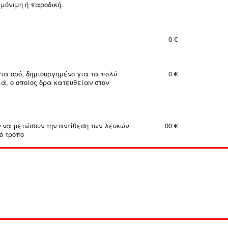
μόνιμη ή παροδική.
0 €
ια ορό, δημιουργημένο για τα πολύ
0 €
, ο οποίος δρα κατευθείαν στον
 να μειώσουν την αντίθεση των λευκών
00 €
ό τρόπο