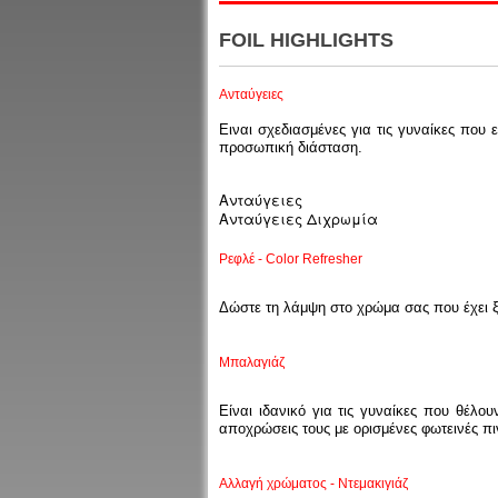
FOIL HIGHLIGHTS
Ανταύγειες
Ειναι σχεδιασμένες για τις γυναίκες που
προσωπική διάσταση.
Ανταύγειες
Ανταύγειες Διχρωμία
Ρεφλέ - Color Refresher
Δώστε τη λάμψη στο χρώμα σας που έχει ξ
Μπαλαγιάζ
Είναι ιδανικό για τις γυναίκες που θέλου
αποχρώσεις τους με ορισμένες φωτεινές πι
Αλλαγή χρώματος - Ντεμακιγιάζ