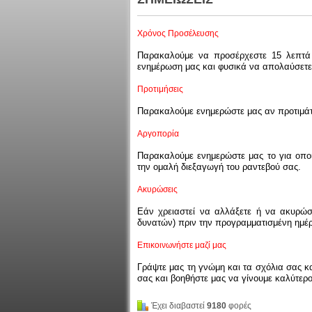
Χρόνος Προσέλευσης
Παρακαλούμε να προσέρχεστε 15 λεπτά 
ενημέρωση μας και φυσικά να απολαύσετε
Προτιμήσεις
Παρακαλούμε ενημερώστε μας αν προτιμάτε
Αργοπορία
Παρακαλούμε ενημερώστε μας το για οποι
την ομαλή διεξαγωγή του ραντεβού σας.
Ακυρώσεις
Εάν χρειαστεί να αλλάξετε ή να ακυρώσ
δυνατών) πριν την προγραμματισμένη ημέρ
Επικοινωνήστε μαζί μας
Γράψτε μας τη γνώμη και τα σχόλια σας κα
σας και βοηθήστε μας να γίνουμε καλύτερο
Έχει διαβαστεί
9180
φορές