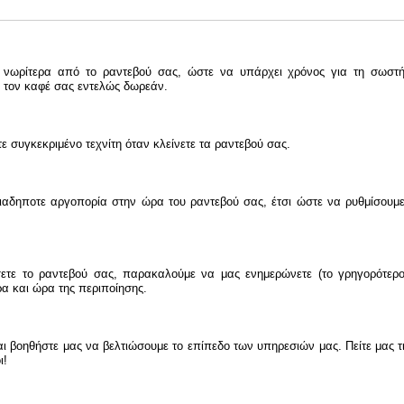
νωρίτερα από το ραντεβού σας, ώστε να υπάρχει χρόνος για τη σωστ
 τον καφέ σας εντελώς δωρεάν.
 συγκεκριμένο τεχνίτη όταν κλείνετε τα ραντεβού σας.
αδηποτε αργοπορία στην ώρα του ραντεβού σας, έτσι ώστε να ρυθμίσουμ
ετε το ραντεβού σας, παρακαλούμε να μας ενημερώνετε (το γρηγορότερ
α και ώρα της περιποίησης.
ι βοηθήστε μας να βελτιώσουμε το επίπεδο των υπηρεσιών μας. Πείτε μας τις 
ι!