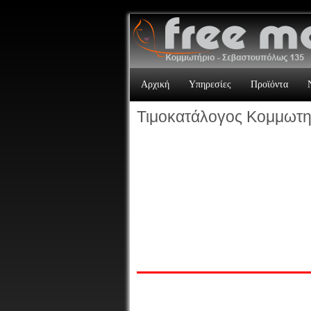
Αρχική
Υπηρεσίες
Προϊόντα
Τιμοκατάλογος Κομμωτη