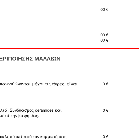
00 €
00 €
00 €
ΕΡΙΠΟΙΗΣΗΣ ΜΑΛΛΙΩΝ
ανορθώνονται μέχρι τις άκρες, είναι
0 €
ιά. Συνδυασμός ceramides και
0 €
 μετά την βαφή σας.
οκλειστικά από τον κομμωτή σας.
0 €